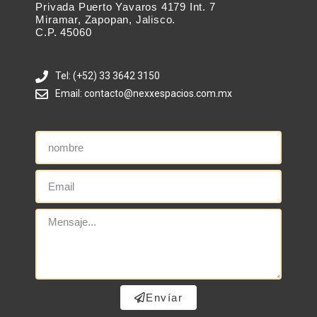
Privada Puerto Yavaros 4179 Int. 7
Miramar, Zapopan, Jalisco.
C.P. 45060
Tel: (+52) 33 3642 3150
Email: contacto@nexxespacios.com.mx
Envíar