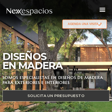
AGENDA UNA VISITA
DISEÑOS
EN MADERA
SOMOS ESPECIALISTAS EN DISEÑOS DE MADERA
PARA EXTERIORES E INTERIORES
SOLICITA UN PRESUPUESTO